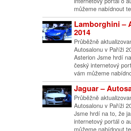
internetový portál o 
můžeme nabídnout ten
Lamborghini – 
2014
Průběžně aktualizova
Autosalonu v Paříži 2
Asterion Jsme hrdí na 
český internetový por
vám můžeme nabídnou
Jaguar – Autosa
Průběžně aktualizova
Autosalonu v Paříži 2
Jsme hrdí na to, že j
internetový portál o 
můžeme nabídnout ten