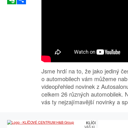
Jsme hrdí na to, že jako jediný če
o automobilech vám můžeme nabíd
videopřehled novinek z Autosalonu
celkem 26 různých automobilek. Na
vás ty nejzajímavější novinky a s
KLÍČOVÉ CENTRUM
VÁŠ KLÍČOVÝ PARTNER