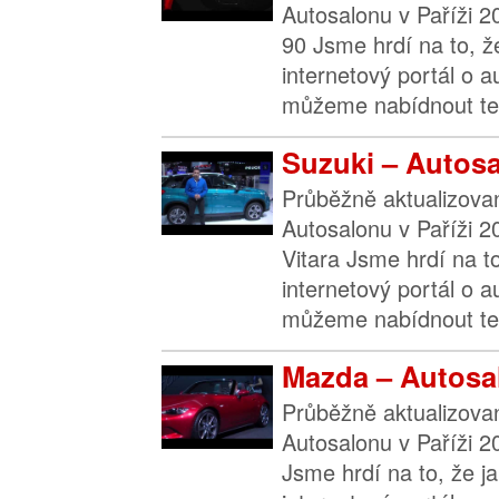
Autosalonu v Paříži 2
90 Jsme hrdí na to, ž
internetový portál o 
můžeme nabídnout ten
Suzuki – Autosa
Průběžně aktualizova
Autosalonu v Paříži 2
Vitara Jsme hrdí na to
internetový portál o 
můžeme nabídnout ten
Mazda – Autosal
Průběžně aktualizova
Autosalonu v Paříži 
Jsme hrdí na to, že j