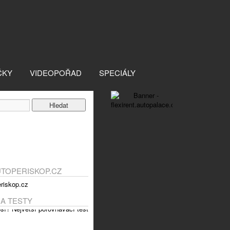
ČKY
VIDEOPOŘAD
SPECIÁLY
UTOPERISKOP.CZ
 A TESTY