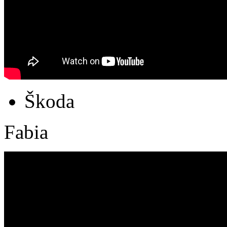
Škoda
Fabia