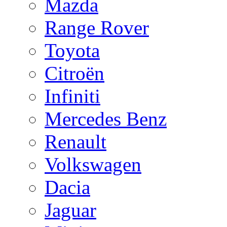
Mazda
Range Rover
Toyota
Citroën
Infiniti
Mercedes Benz
Renault
Volkswagen
Dacia
Jaguar