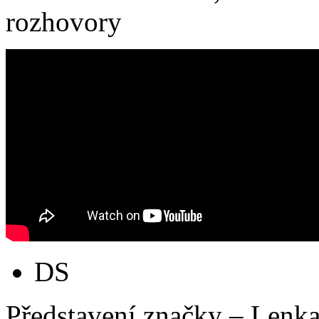
rozhovory
DS
Představení značky – Lenk