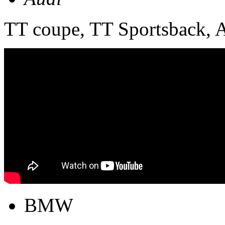
TT coupe, TT Sportsback, 
BMW