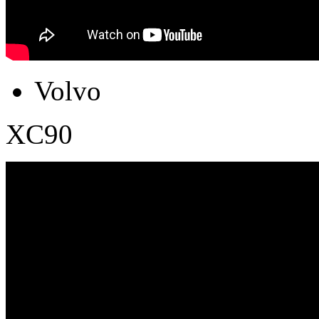
Volvo
XC90