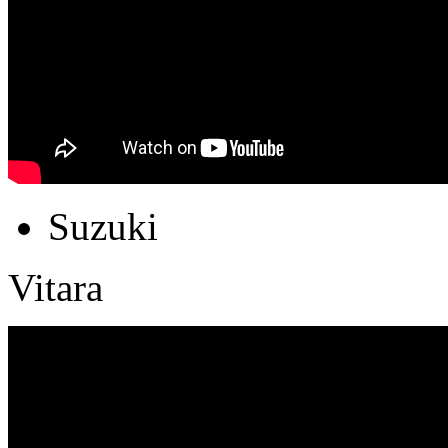
Suzuki
Vitara