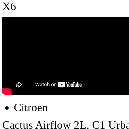
X6
Citroen
Cactus Airflow 2L, C1 Urba