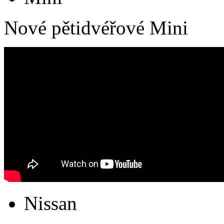
Nové pětidvéřové Mini
Nissan