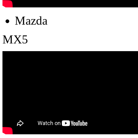
Mazda
MX5