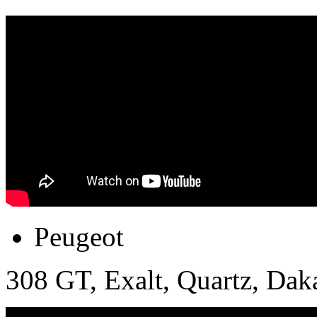
Peugeot
308 GT, Exalt, Quartz, Daka