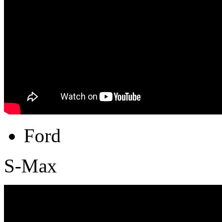
Ford
S-Max