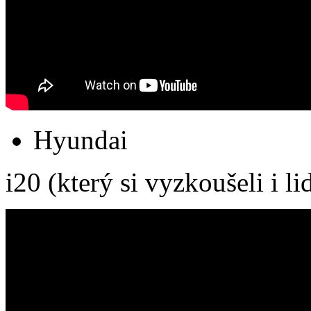
Hyundai
i20 (který si vyzkoušeli i l