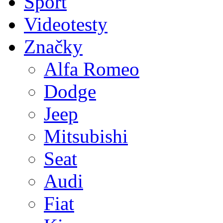
Sport
Videotesty
Značky
Alfa Romeo
Dodge
Jeep
Mitsubishi
Seat
Audi
Fiat