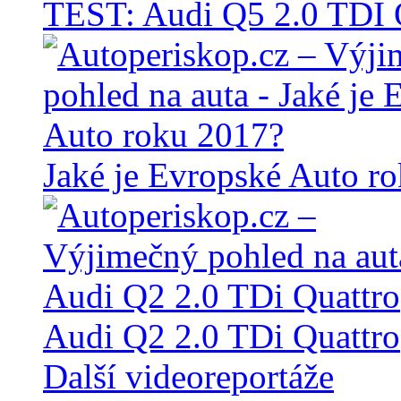
TEST: Audi Q5 2.0 TD
Jaké je Evropské Auto r
Audi Q2 2.0 TDi Quattro
Další videoreportáže