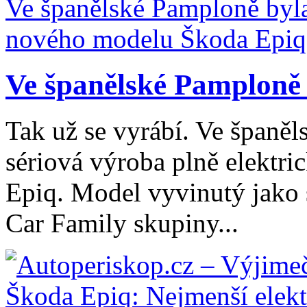
Ve španělské Pamploně 
Tak už se vyrábí. Ve španě
sériová výroba plně elektr
Epiq. Model vyvinutý jako 
Car Family skupiny...