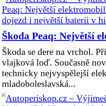
Škoda Peaq: Největší el
Škoda se dere na vrchol. Při
vlajková loď. Současně nový
technicky nejvyspělejší ele
mladoboleslavská...