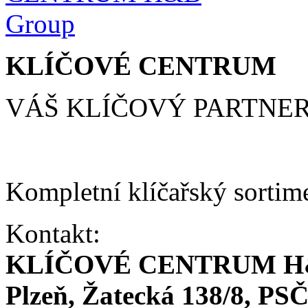
KLÍČOVÉ CENTRUM
VÁŠ KLÍČOVÝ PARTNE
Kompletní klíčařský sortim
Kontakt:
KLÍČOVÉ CENTRUM H
Plzeň, Žatecká 138/8, PSČ