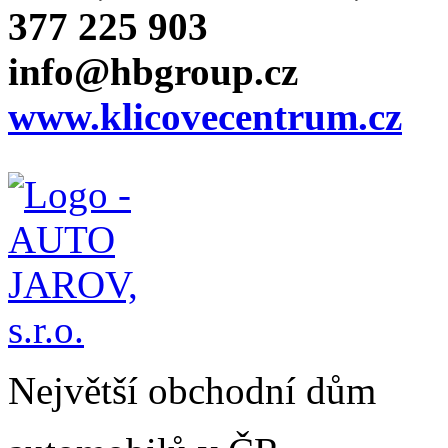
377 225 903
info@hbgroup.cz
www.klicovecentrum.cz
Největší obchodní dům