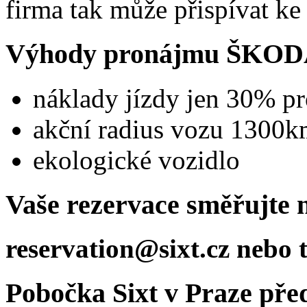
firma tak může přispívat ke
Výhody pronájmu ŠKOD
náklady jízdy jen 30% p
akční radius vozu 1300
ekologické vozidlo
Vaše rezervace směřujte 
reservation@sixt.cz nebo t
Pobočka Sixt v Praze př