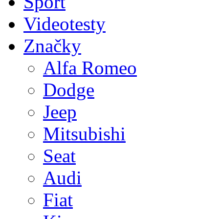
Sport
Videotesty
Značky
Alfa Romeo
Dodge
Jeep
Mitsubishi
Seat
Audi
Fiat