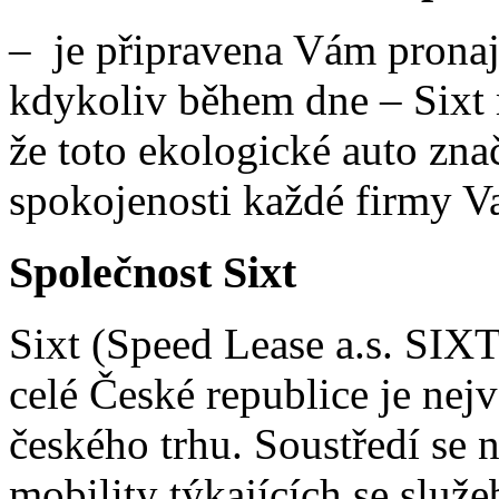
– je připravena Vám prona
kdykoliv během dne – Six
že toto ekologické auto zna
spokojenosti každé firmy Va
Společnost Sixt
Sixt (Speed Lease a.s. SIXT
celé České republice je nej
českého trhu. Soustředí se 
mobility týkajících se služ