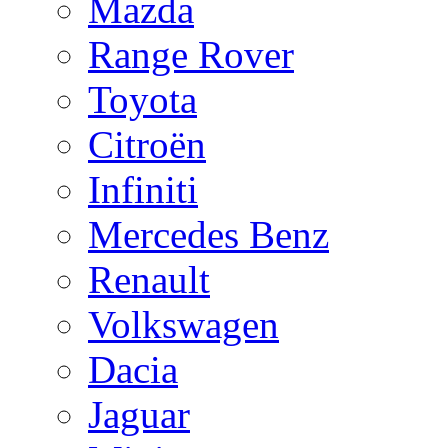
Mazda
Range Rover
Toyota
Citroën
Infiniti
Mercedes Benz
Renault
Volkswagen
Dacia
Jaguar