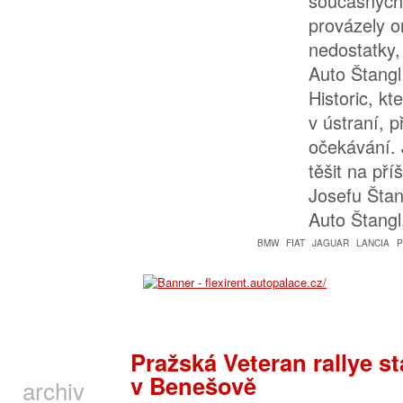
současných
provázely o
nedostatky,
Auto Štangl
Historic, kt
v ústraní, 
očekávání.
těšit na pří
Josefu Štang
Auto Štang
BMW
FIAT
JAGUAR
LANCIA
Pražská Veteran rallye st
v Benešově
archiv