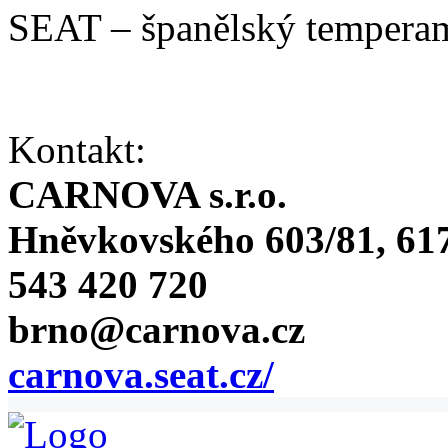
SEAT – španělský temperam
Kontakt:
CARNOVA s.r.o.
Hněvkovského 603/81, 617
543 420 720
brno@carnova.cz
carnova.seat.cz/