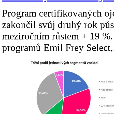
Program certifikovaných oj
zakončil svůj druhý rok pů
meziročním růstem + 19 %. 
programů Emil Frey Select,.