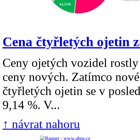
Cena čtyřletých ojetin z
Ceny ojetých vozidel rostly
ceny nových. Zatímco nové 
čtyřletých ojetin se v posle
9,14 %. V...
↑ návrat nahoru