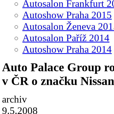
Autosalon Frankfurt 2
Autoshow Praha 2015
Autosalon Ženeva 201
Autosalon Paříž 2014
Autoshow Praha 2014
Auto Palace Group roz
v ČR o značku Nissa
archiv
9.5.2008