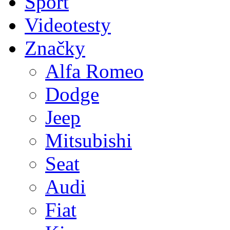
Sport
Videotesty
Značky
Alfa Romeo
Dodge
Jeep
Mitsubishi
Seat
Audi
Fiat