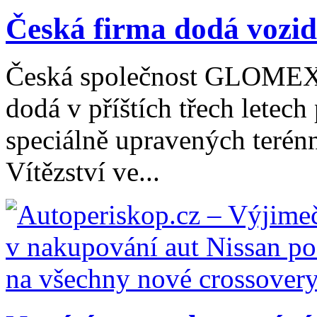
Česká firma dodá vozidl
Česká společnost GLOMEX 
dodá v příštích třech letec
speciálně upravených terén
Vítězství ve...