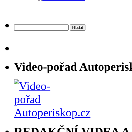
Vyhledávání
Video-pořad Autoperis
REDAKČNÍ VIDEA A