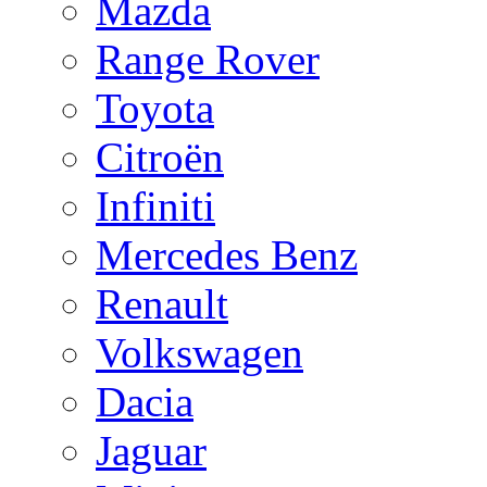
Mazda
Range Rover
Toyota
Citroën
Infiniti
Mercedes Benz
Renault
Volkswagen
Dacia
Jaguar