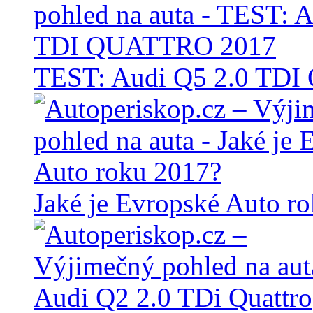
TEST: Audi Q5 2.0 TD
Jaké je Evropské Auto r