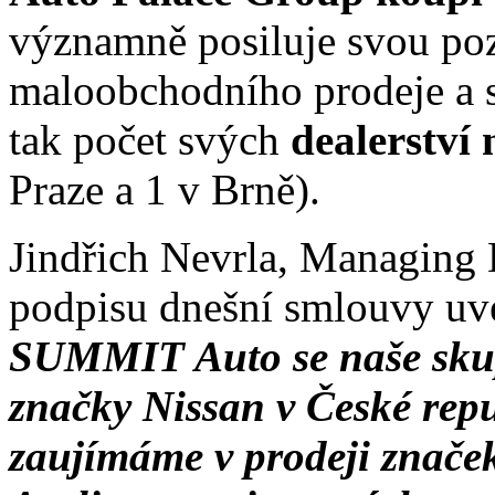
významně posiluje svou pozi
maloobchodního prodeje a s
tak počet svých
dealerství
Praze a 1 v Brně).
Jindřich Nevrla, Managing 
podpisu dnešní smlouvy uv
SUMMIT Auto se naše skup
značky Nissan v České repub
zaujímáme v prodeji znače