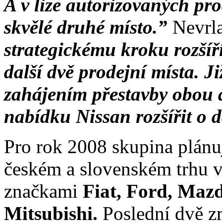
A v lize autorizovaných pr
skvělé druhé místo.”
Nevrla
strategickému kroku rozšíř
další dvě prodejní místa. Ji
zahájením přestavby obou 
nabídku Nissan rozšířit o d
Pro rok 2008 skupina plánuj
českém a slovenském trhu 
značkami
Fiat, Ford, Mazd
Mitsubishi.
Poslední dvě z