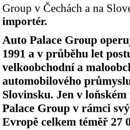
Group v Čechách a na Slov
importér.
Auto Palace Group operu
1991 a v průběhu let post
velkoobchodní a maloobcho
automobilového průmyslu
Slovinsku. Jen v loňském
Palace Group v rámci svýc
Evropě celkem téměř
27 