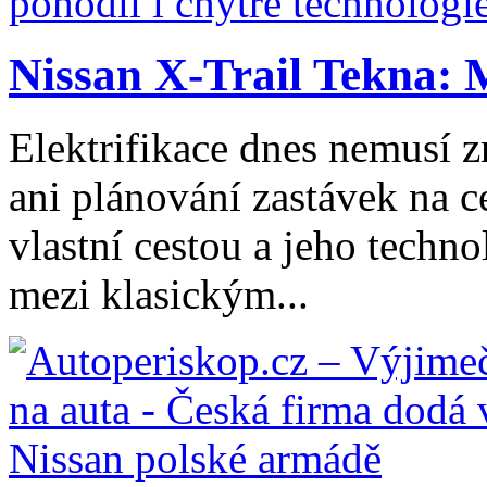
Nissan X-Trail Tekna: 
Elektrifikace dnes nemusí z
ani plánování zastávek na ce
vlastní cestou a jeho tech
mezi klasickým...