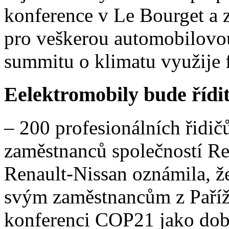
konference v Le Bourget a
pro veškerou automobilov
summitu o klimatu využije f
Eelektromobily bude řídi
– 200 profesionálních řidič
zaměstnanců společností Re
Renault-Nissan oznámila, ž
svým zaměstnancům z Paříže 
konferenci COP21 jako dobro