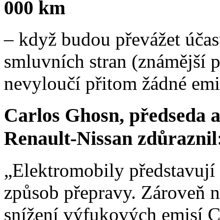
000 km
– když budou převážet účas
smluvních stran (známější 
nevyloučí přitom žádné emi
Carlos Ghosn, předseda a
Renault-Nissan zdůraznil
„Elektromobily představují
způsob přepravy. Zároveň n
snížení výfukových emisí C