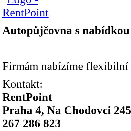
Autopůjčovna s nabídkou 
Firmám nabízíme flexibilní
Kontakt:
RentPoint
Praha 4, Na Chodovci 24
267 286 823