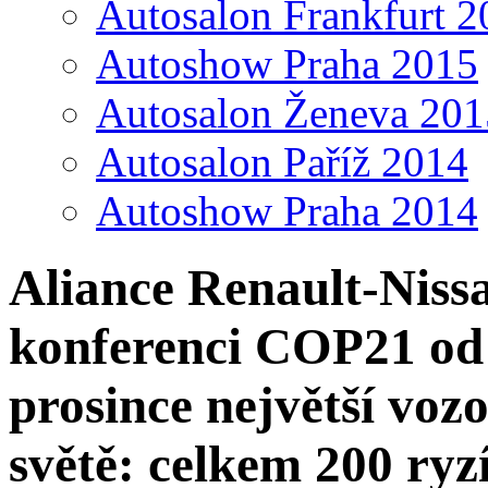
Autosalon Frankfurt 2
Autoshow Praha 2015
Autosalon Ženeva 201
Autosalon Paříž 2014
Autoshow Praha 2014
Aliance Renault-Niss
konferenci COP21 od 3
prosince největší voz
světě: celkem 200 ryz