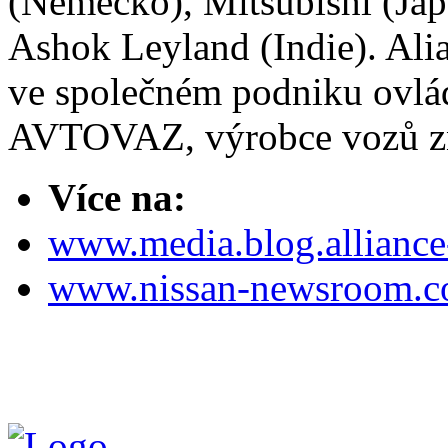
(Německo), Mitsubishi (Jap
Ashok Leyland (Indie). Alia
ve společném podniku ovlá
AVTOVAZ, výrobce vozů z
Více na:
www.media.blog.alliance
www.nissan-newsroom.