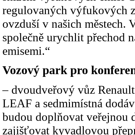
regulovaných výfukových zp
ovzduší v našich městech. 
společně urychlit přechod 
emisemi.“
Vozový park pro konfere
– dvoudveřový vůz Renault
LEAF a sedmimístná dodáv
budou doplňovat veřejnou d
zajišťovat kyvadlovou přep