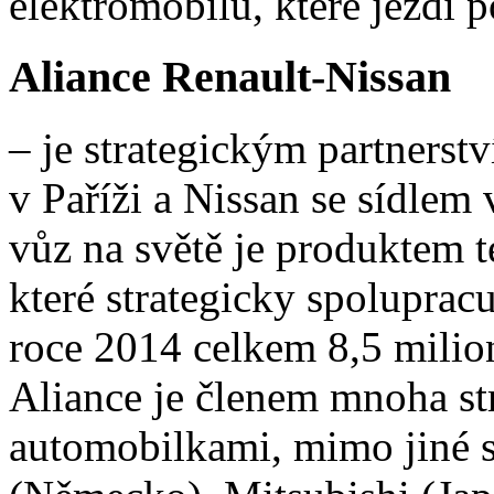
elektromobilů, které jezdí p
Aliance Renault-Nissan
– je strategickým partnerst
v Paříži a Nissan se sídle
vůz na světě je produktem 
které strategicky spolupracu
roce 2014 celkem 8,5 milio
Aliance je členem mnoha str
automobilkami, mimo jiné 