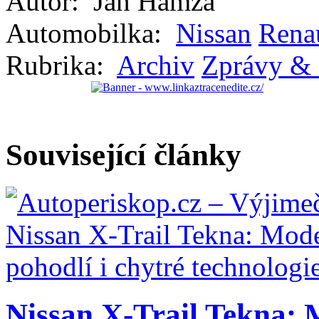
Autor:
Jan Hamza
Automobilka:
Nissan
Rena
Rubrika:
Archiv
Zprávy & 
Související články
Nissan X-Trail Tekna: 