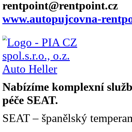
rentpoint@rentpoint.cz
www.autopujcovna-rentpo
Nabízíme komplexní služby
péče SEAT.
SEAT – španělský temperam