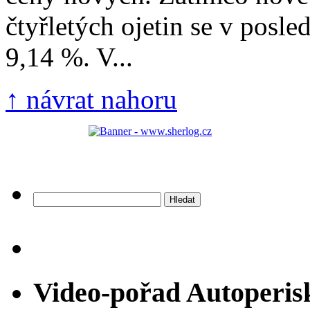
čtyřletých ojetin se v posle
9,14 %. V...
↑ návrat nahoru
Vyhledávání
Video-pořad Autoperis