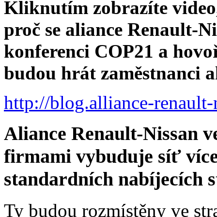
Kliknutím zobrazíte video
proč se aliance Renault-Ni
konferenci COP21 a hovoří
budou hrát zaměstnanci a
http://blog.alliance-renaul
Aliance Renault-Nissan v
firmami vybuduje síť více
standardních nabíjecích s
Ty budou rozmístěny ve str