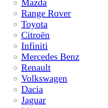
Mazda
Range Rover
Toyota
Citroën
Infiniti
Mercedes Benz
Renault
Volkswagen
Dacia
Jaguar