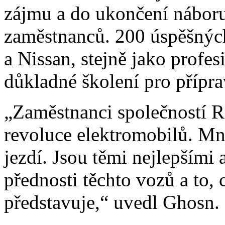
zájmu a do ukončení náboru 
zaměstnanců. 200 úspěšných
a Nissan, stejně jako profes
důkladné školení pro přípra
„Zaměstnanci společností Ren
revoluce elektromobilů. Mn
jezdí. Jsou těmi nejlepšími 
přednosti těchto vozů a to, 
představuje,“ uvedl Ghosn.