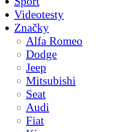
Sport
Videotesty
Značky
Alfa Romeo
Dodge
Jeep
Mitsubishi
Seat
Audi
Fiat