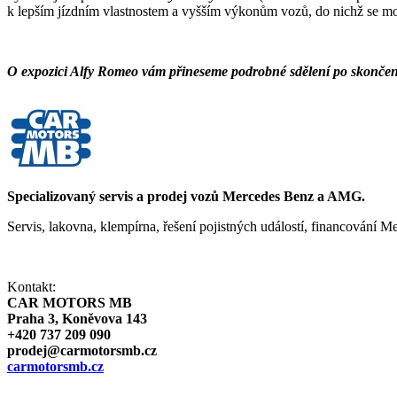
k lepším jízdním vlastnostem a vyšším výkonům vozů, do nichž se mon
O expozici Alfy Romeo vám přineseme podrobné sdělení po skončení
Specializovaný servis a prodej vozů Mercedes Benz a AMG.
Servis, lakovna, klempírna, řešení pojistných událostí, financování
Kontakt:
CAR MOTORS MB
Praha 3, Koněvova 143
+420 737 209 090
prodej@carmotorsmb.cz
carmotorsmb.cz