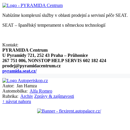
Nabízíme komplexní služby v oblasti prodejní a servisní péče SEAT.
SEAT – španělský temperament s německou technologií
Kontakt:
PYRAMIDA Centrum
U Pyramidy 721, 252 43 Praha – Průhonice
267 751 006, NONSTOP HELP SERVIS 602 182 424
prodej@pyramidacentrum.cz
pyramida.seat.cz/
Autor:
Jan Hamza
Automobilka:
Alfa Romeo
Rubrika:
Archiv
Zprávy & zajímavosti
↑ návrat nahoru