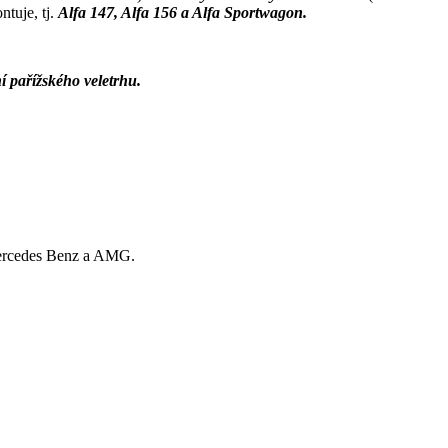
tuje, tj.
Alfa 147, Alfa 156 a Alfa Sportwagon.
 pařížského veletrhu.
 Mercedes Benz a AMG.