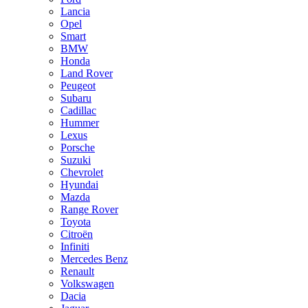
Lancia
Opel
Smart
BMW
Honda
Land Rover
Peugeot
Subaru
Cadillac
Hummer
Lexus
Porsche
Suzuki
Chevrolet
Hyundai
Mazda
Range Rover
Toyota
Citroën
Infiniti
Mercedes Benz
Renault
Volkswagen
Dacia