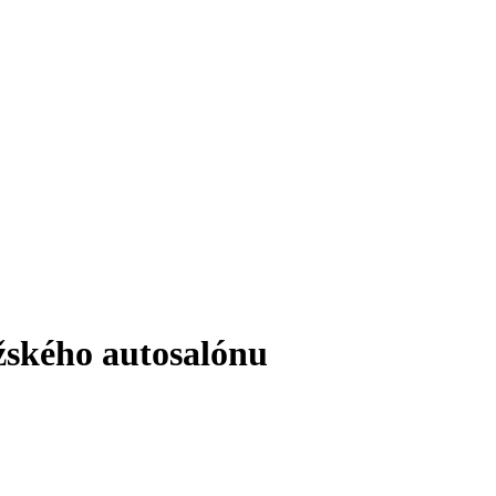
žského autosalónu