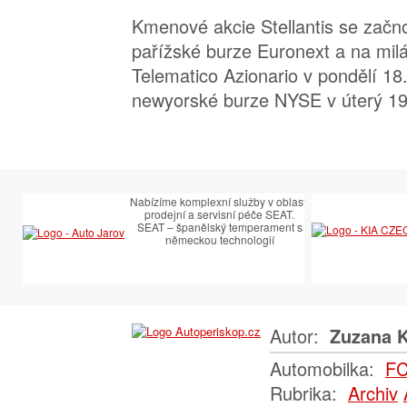
Kmenové akcie Stellantis se zač
pařížské burze Euronext a na mil
Telematico Azionario v pondělí 18
newyorské burze NYSE v úterý 19
Nabízíme komplexní služby v oblasti
prodejní a servisní péče SEAT.
SEAT – španělský temperament s
německou technologií
Autor:
Zuzana K
Automobilka:
F
Rubrika:
Archiv