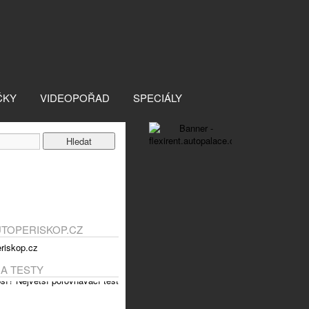
ČKY
VIDEOPOŘAD
SPECIÁLY
UTOPERISKOP.CZ
 A TESTY