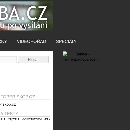
ČKY
VIDEOPOŘAD
SPECIÁLY
UTOPERISKOP.CZ
 A TESTY