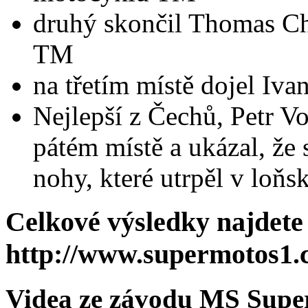
druhý skončil Thomas Cha
TM
na třetím místě dojel Iva
Nejlepší z Čechů, Petr V
pátém místě a ukázal, že s
nohy, které utrpěl v loňs
Celkové výsledky najdete 
http://www.supermotos1
Videa ze závodu MS Sup