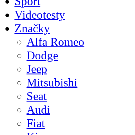
Sport
Videotesty
Značky
Alfa Romeo
Dodge
Jeep
Mitsubishi
Seat
Audi
Fiat