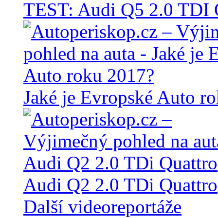
TEST: Audi Q5 2.0 TD
Jaké je Evropské Auto r
Audi Q2 2.0 TDi Quattro
Další videoreportáže