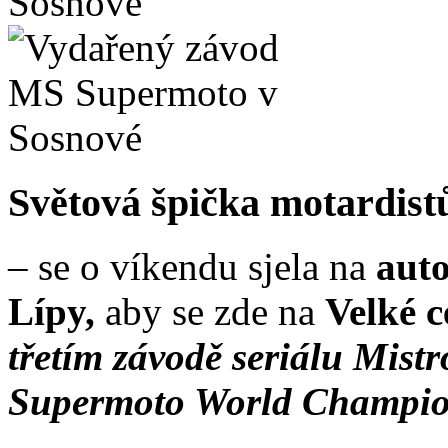
Světová špička motardist
– se o víkendu sjela na
aut
Lípy,
aby se zde na
Velké 
třetím závodě seriálu Mist
Supermoto World Champio