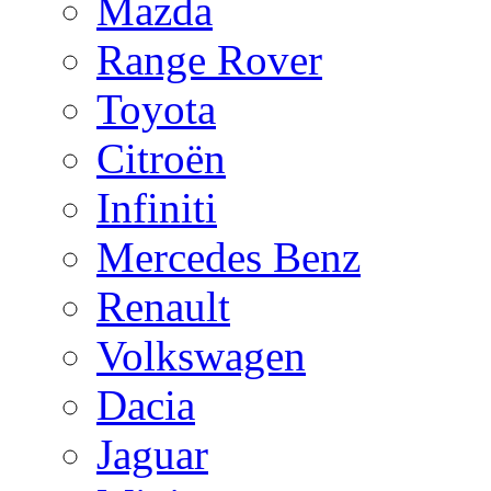
Mazda
Range Rover
Toyota
Citroën
Infiniti
Mercedes Benz
Renault
Volkswagen
Dacia
Jaguar