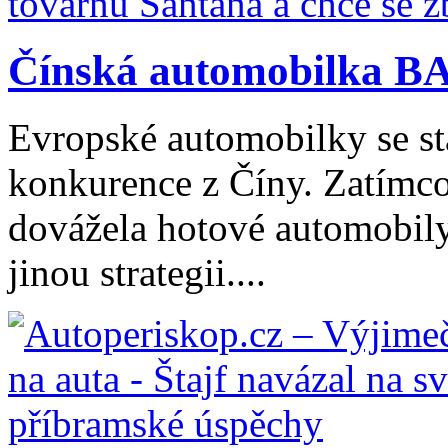
Čínská automobilka BA
Evropské automobilky se stá
konkurence z Číny. Zatímco
dovážela hotové automobily
jinou strategii....