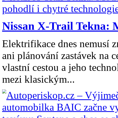
Nissan X-Trail Tekna: 
Elektrifikace dnes nemusí z
ani plánování zastávek na ce
vlastní cestou a jeho tech
mezi klasickým...