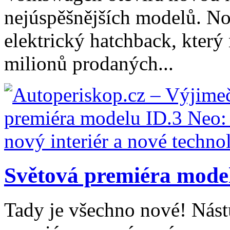
nejúspěšnějších modelů. Nov
elektrický hatchback, který
milionů prodaných...
Světová premiéra model
Tady je všechno nové! Nást