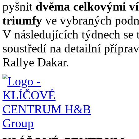
pyšnit
dvěma celkovými ví
triumfy
ve vybraných podn
V následujících týdnech se
soustředí na detailní přípra
Rallye Dakar.