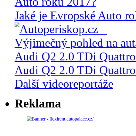
Jaké je Evropské Auto r
Audi Q2 2.0 TDi Quattro
Další videoreportáže
Reklama