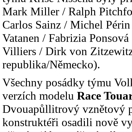
Mark Miller / Ralph Pitchfo
Carlos Sainz / Michel Périn
Vatanen / Fabrizia Ponsová (
Villiers / Dirk von Zitzewit
republika/Německo).
Všechny posádky týmu Vol
verzích modelu
Race Touar
Dvouapůllitrový vznětový 
konstruktéři osadili nově v