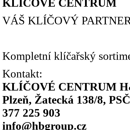
KLÍČOVÉ CENTRUM
VÁŠ KLÍČOVÝ PARTNE
Kompletní klíčařský sortim
Kontakt:
KLÍČOVÉ CENTRUM H
Plzeň, Žatecká 138/8, PSČ
377 225 903
info@hbgroup.cz