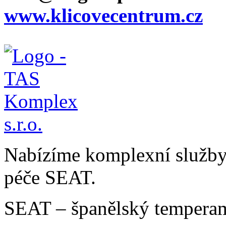
www.klicovecentrum.cz
Nabízíme komplexní služby v
péče SEAT.
SEAT – španělský temperam