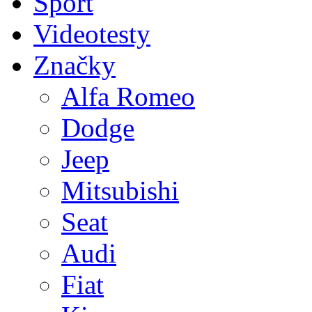
Sport
Videotesty
Značky
Alfa Romeo
Dodge
Jeep
Mitsubishi
Seat
Audi
Fiat