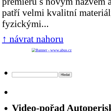
premiéru s novým názvem a
patří velmi kvalitní materiál
fyzickými...
↑ návrat nahoru
Vyhledávání
Video-pořad Autoperis