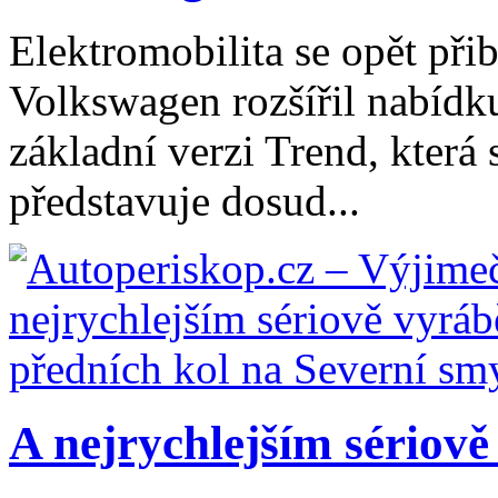
Elektromobilita se opět při
Volkswagen rozšířil nabídk
základní verzi Trend, která
představuje dosud...
A nejrychlejším sériově