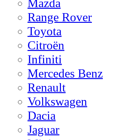
Mazda
Range Rover
Toyota
Citroën
Infiniti
Mercedes Benz
Renault
Volkswagen
Dacia
Jaguar