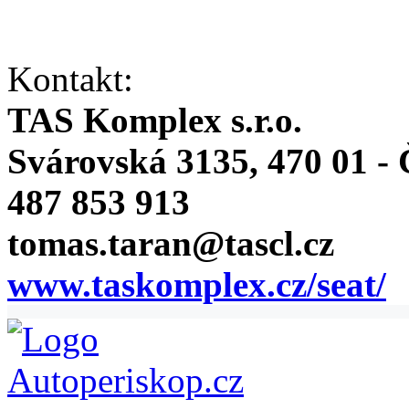
Kontakt:
TAS Komplex s.r.o.
Svárovská 3135, 470 01 -
487 853 913
tomas.taran@tascl.cz
www.taskomplex.cz/seat/