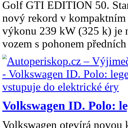
Golf GTI EDITION 50. Sta
nový rekord v kompaktním 
výkonu 239 kW (325 k) je 
vozem s pohonem předních k
Volkswagen ID. Polo: le
Volkswagen otevírá novou k