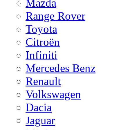
Mazda
Range Rover
Toyota
Citroën
Infiniti
Mercedes Benz
Renault
Volkswagen
Dacia
Jaguar