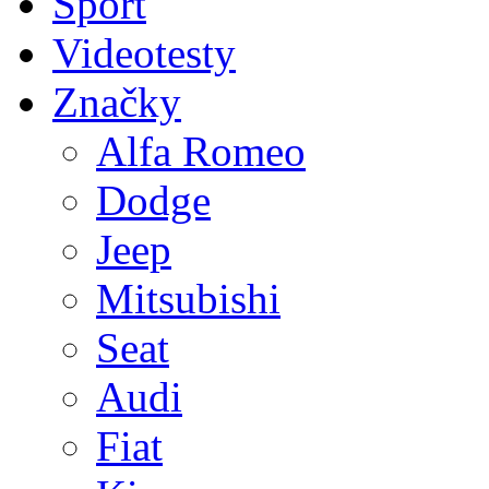
Sport
Videotesty
Značky
Alfa Romeo
Dodge
Jeep
Mitsubishi
Seat
Audi
Fiat