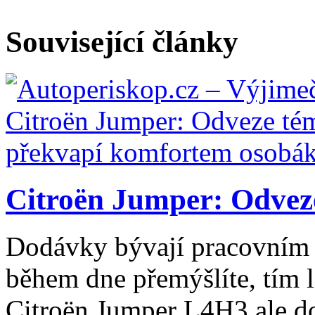
Související články
Citroën Jumper: Odveze
Dodávky bývají pracovním 
během dne přemýšlíte, tím l
Citroën Jumper L4H3 ale do