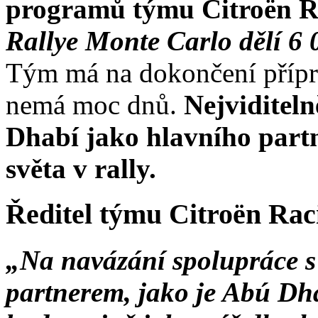
programů týmu Citroën R
Rallye Monte Carlo dělí 6
Tým má na dokončení přípr
nemá moc dnů.
Nejviditel
Dhabí jako hlavního part
světa v rally.
Ředitel týmu Citroën Rac
„Na navázání spolupráce s
partnerem, jako je Abú Dha