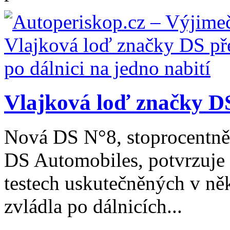
Vlajková loď značky DS
Nová DS N°8, stoprocentně 
DS Automobiles, potvrzuje 
testech uskutečněných v ně
zvládla po dálnicích...