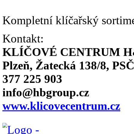
Kompletní klíčařský sortim
Kontakt:
KLÍČOVÉ CENTRUM H
Plzeň, Žatecká 138/8, PSČ
377 225 903
info@hbgroup.cz
www.klicovecentrum.cz