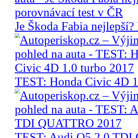
Je Škoda Fabia nejlepší?
TEST: Honda Civic 4D 1
TEST: Audi Q5 2.0 TD