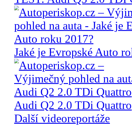
Jaké je Evropské Auto r
Audi Q2 2.0 TDi Quattro
Další videoreportáže