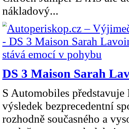
nákladový...
DS 3 Maison Sarah Lavo
S Automobiles představuje
výsledek bezprecedentní spo
rozhodně současného a vys