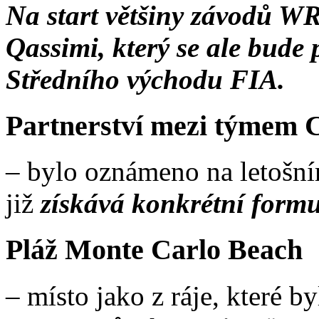
Na start většiny závodů WR
Qassimi, který se ale bude 
Středního východu FIA.
Partnerství mezi týmem 
– bylo oznámeno na letošní
již
získává konkrétní formu
Pláž Monte Carlo Beach
– místo jako z ráje, které 