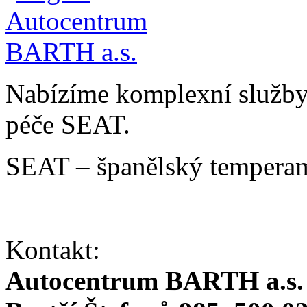
Nabízíme komplexní služby v
péče SEAT.
SEAT – španělský temperam
Kontakt:
Autocentrum BARTH a.s.