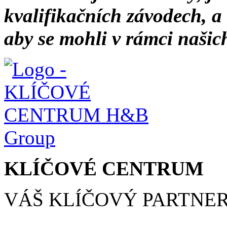
kvalifikačních závodech, a 
aby se mohli v rámci našic
KLÍČOVÉ CENTRUM
VÁŠ KLÍČOVÝ PARTNE