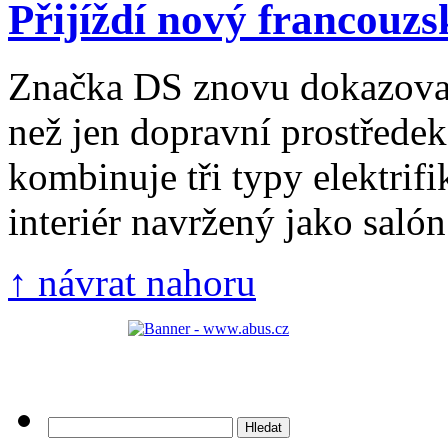
Přijíždí nový francouzs
Značka DS znovu dokazoval
než jen dopravní prostřed
kombinuje tři typy elektrifi
interiér navržený jako salón 
↑ návrat nahoru
Vyhledávání