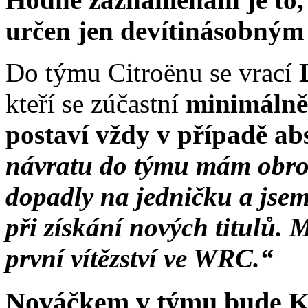
určen jen devítinásobným
Do týmu Citroënu se vrací
kteří se zúčastní
minimálně 
postaví vždy v případě ab
návratu do týmu mám obrov
dopadly na jedničku a jse
při získání nových titulů. 
první vítězství ve WRC.“
Nováčkem v týmu bude K