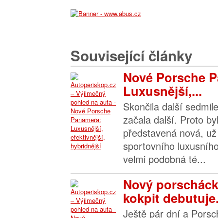
Související články
Nové Porsche 
Luxusnější,...
Skončila další sedmi
začala další. Proto by
představená nová, už 
sportovního luxusníh
velmi podobná té...
Nový porscháck
kokpit debutuje.
Ještě pár dní a Pors