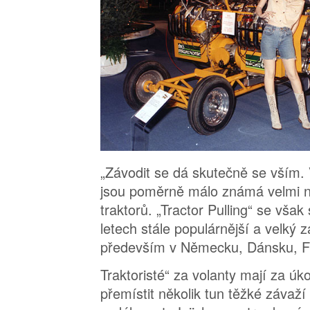
„Závodit se dá skutečně se vším.
jsou poměrně málo známá velmi ne
traktorů. „Tractor Pulling“ se však
letech stále populárnější a velký z
především v Německu, Dánsku, F
Traktoristé“ za volanty mají za úk
přemístit několik tun těžké závaží