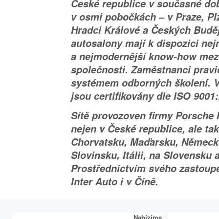
České republice v současné do
v osmi pobočkách – v Praze, Pl
Hradci Králové a Českých Budě
autosalony mají k dispozici nej
a nejmodernější know-how mez
společnosti. Zaměstnanci pravi
systémem odborných školení. 
jsou certifikovány dle ISO 9001
Sítě provozoven firmy Porsche 
nejen v České republice, ale ta
Chorvatsku, Maďarsku, Němec
Slovinsku, Itálii, na Slovensku a
Prostřednictvím svého zastoup
Inter Auto i v Číně.
Nabízíme komplexní služby