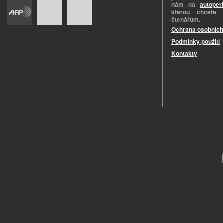
nám na
autoper
kterou chcete 
čtenářům.
Ochrana osobních
Podmínky použití
Kontakty