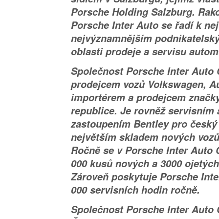
Porsche Holding Salzburg. Rak
Porsche Inter Auto se řadí k n
nejvýznamnějším podnikatelsk
oblasti prodeje a servisu autom
Společnost Porsche Inter Auto 
prodejcem vozů Volkswagen, Au
importérem a prodejcem značk
republice. Je rovněž servisním
zastoupením Bentley pro český 
největším skladem nových vozů 
Ročně se v Porsche Inter Auto 
000 kusů nových a 3000 ojetých
Zároveň poskytuje Porsche Inte
000 servisních hodin ročně.
Společnost Porsche Inter Auto