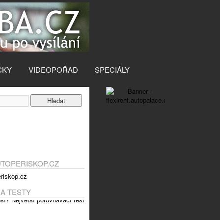
ČKY
VIDEOPOŘAD
SPECIÁLY
UTOPERISKOP.CZ
 A TESTY