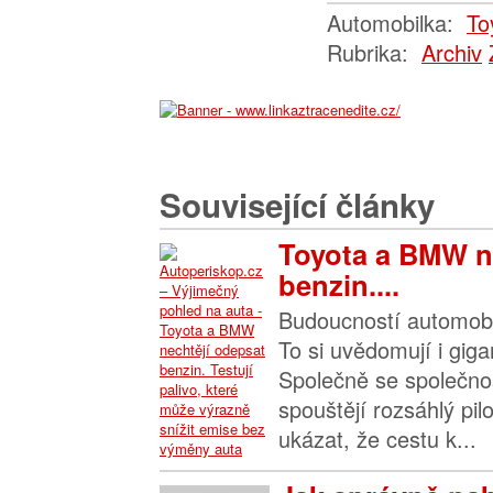
Automobilka:
To
Rubrika:
Archiv
Související články
Toyota a BMW n
benzin....
Budoucností automobil
To si uvědomují i gig
Společně se společno
spouštějí rozsáhlý pil
ukázat, že cestu k...