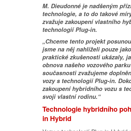
M. Dieudonné je nadšeným příz
technologie, a to do takové mír
zvažuje zakoupení vlastního hy
technologií Plug-in.
„Chceme tento projekt posunout
jsme na něj nahlíželi pouze jak
praktické zkušenosti ukázaly, 
obnova našeho vozového parku 
současnosti zvažujeme doplnění
vozy s technologií Plug-in. Dok
zakoupení hybridního vozu s tec
svoji vlastní rodinu.“
Technologie hybridního po
in Hybrid