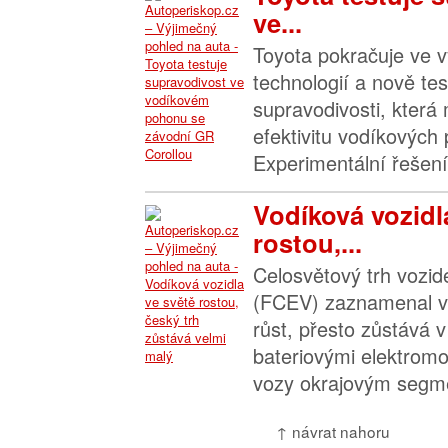
ve...
Toyota pokračuje ve v
technologií a nově tes
supravodivosti, která
efektivitu vodíkových
Experimentální řešení
Vodíková vozidl
rostou,...
Celosvětový trh vozide
(FCEV) zaznamenal v
růst, přesto zůstává 
bateriovými elektromo
vozy okrajovým segme
↑ návrat nahoru