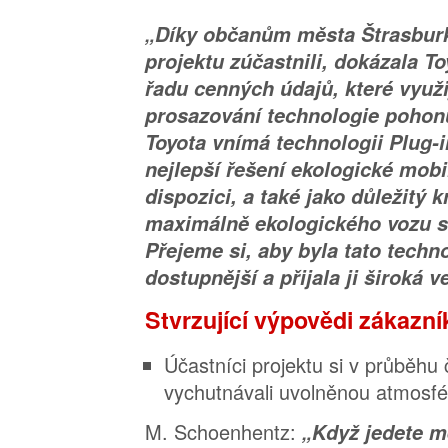
„Díky občanům města Štrasburk,
projektu zúčastnili, dokázala T
řadu cenných údajů, které využi
prosazování technologie pohonu
Toyota vnímá technologii Plug-i
nejlepší řešení ekologické mobil
dispozici, a také jako důležitý k
maximálně ekologického vozu s
Přejeme si, aby byla tato techno
dostupnější a přijala ji široká v
Stvrzující výpovědi zákazní
Účastníci projektu si v průběhu 
vychutnávali uvolněnou atmosfér
M. Schoenhentz:
„Když jedete m