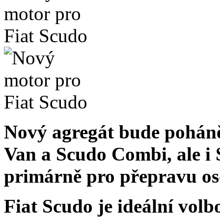
Nový agregát bude poháně
Van a Scudo Combi, ale i
primárně pro přepravu os
Fiat Scudo je ideální volbo