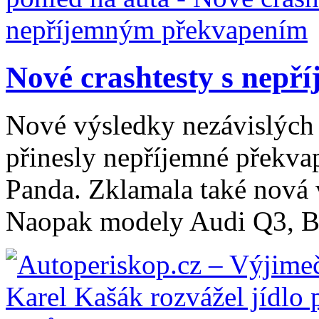
Nové crashtesty s nepř
Nové výsledky nezávislých
přinesly nepříjemné překvap
Panda. Zklamala také nová 
Naopak modely Audi Q3, 