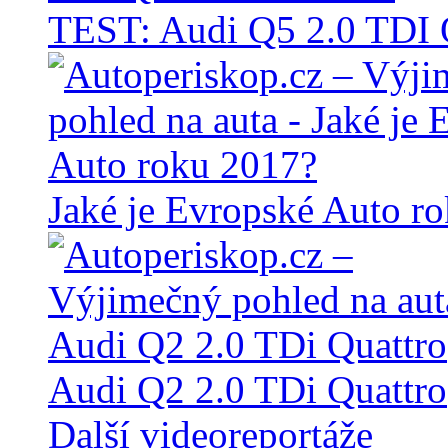
TEST: Audi Q5 2.0 TD
Jaké je Evropské Auto r
Audi Q2 2.0 TDi Quattro
Další videoreportáže