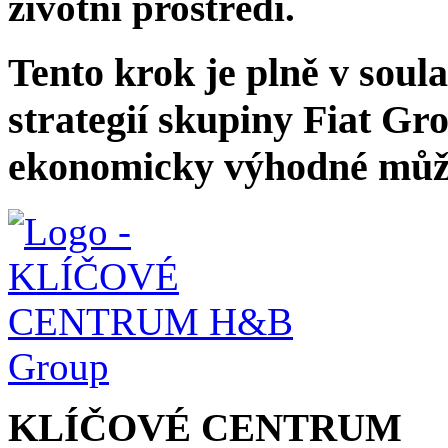
životní prostředí.
Tento krok je plně v soul
strategií skupiny Fiat Gro
ekonomicky výhodné může 
KLÍČOVÉ CENTRUM