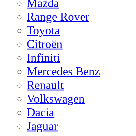
Mazda
Range Rover
Toyota
Citroën
Infiniti
Mercedes Benz
Renault
Volkswagen
Dacia
Jaguar