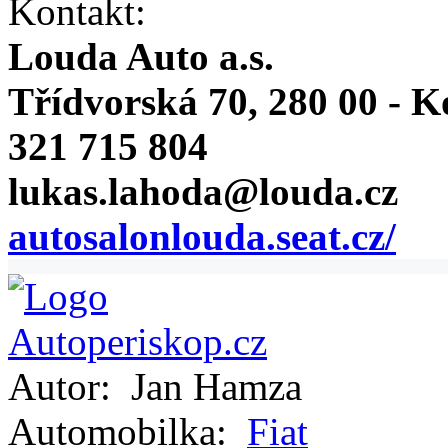
Kontakt:
Louda Auto a.s.
Třídvorská 70, 280 00 - K
321 715 804
lukas.lahoda@louda.cz
autosalonlouda.seat.cz/
Autor:
Jan Hamza
Automobilka:
Fiat