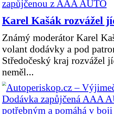
Karel Kašák rozvážel jíd
Známý moderátor Karel Kaš
volant dodávky a pod patro
Středočeský kraj rozvážel 
neměl...