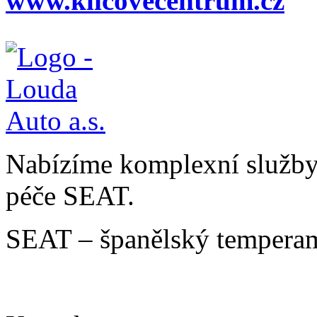
www.klicovecentrum.cz
Nabízíme komplexní služby v
péče SEAT.
SEAT – španělský temperam