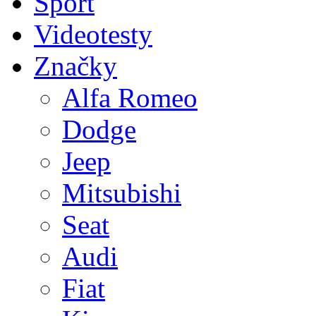
Sport
Videotesty
Značky
Alfa Romeo
Dodge
Jeep
Mitsubishi
Seat
Audi
Fiat