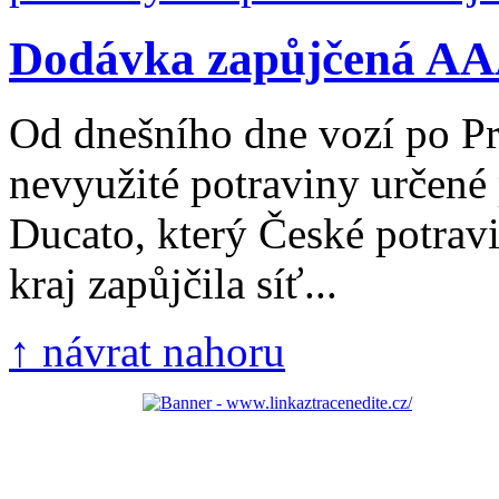
Dodávka zapůjčená AAA
Od dnešního dne vozí po Pr
nevyužité potraviny určené
Ducato, který České potrav
kraj zapůjčila síť...
↑ návrat nahoru