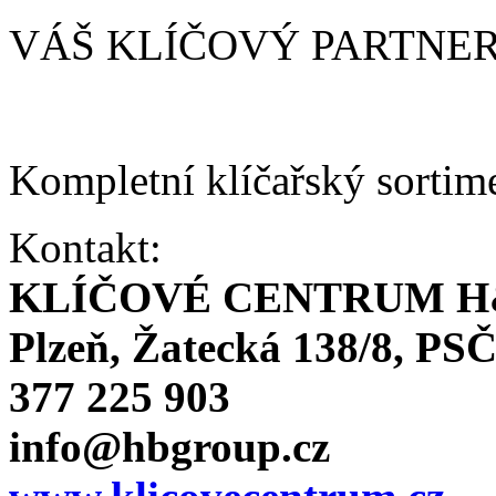
VÁŠ KLÍČOVÝ PARTNE
Kompletní klíčařský sortim
Kontakt:
KLÍČOVÉ CENTRUM H
Plzeň, Žatecká 138/8, PSČ
377 225 903
info@hbgroup.cz