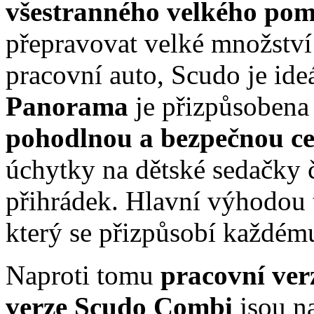
všestranného velkého po
přepravovat velké množství 
pracovní auto, Scudo je id
Panorama
je přizpůsobena
pohodlnou a bezpečnou c
úchytky na dětské sedačky 
přihrádek. Hlavní výhodou 
který se přizpůsobí každému
Naproti tomu
pracovní ve
verze Scudo Combi
jsou n