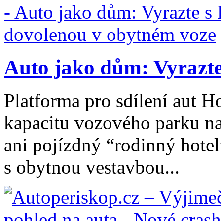
Auto jako dům: Vyrazte
Platforma pro sdílení aut 
kapacitu vozového parku na
ani pojízdný “rodinný hote
s obytnou vestavbou...