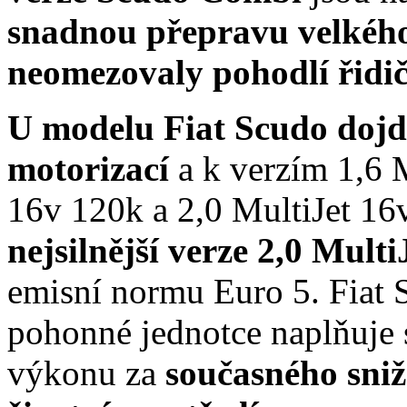
snadnou přepravu velkého
neomezovaly pohodlí řidič
U modelu Fiat Scudo dojd
motorizací
a k verzím 1,6 
16v 120k a 2,0 MultiJet 1
nejsilnější verze 2,0 Mult
emisní normu Euro 5. Fiat 
pohonné jednotce naplňuje 
výkonu za
současného sniž