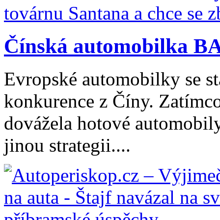
Čínská automobilka BA
Evropské automobilky se stá
konkurence z Číny. Zatímco
dovážela hotové automobily
jinou strategii....