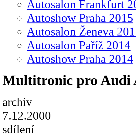
Autosalon Frankfurt 2
Autoshow Praha 2015
Autosalon Ženeva 201
Autosalon Paříž 2014
Autoshow Praha 2014
Multitronic pro Audi
archiv
7.12.2000
sdílení