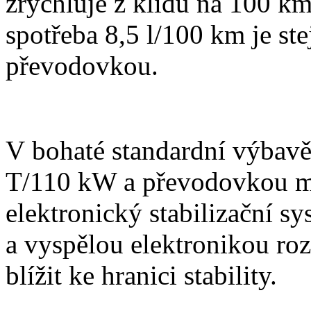
zrychluje z klidu na 100 km
spotřeba 8,5 l/100 km je s
převodovkou.
V bohaté standardní výbav
T/110 kW a převodovkou mu
elektronický stabilizační s
a vyspělou elektronikou ro
blížit ke hranici stability.