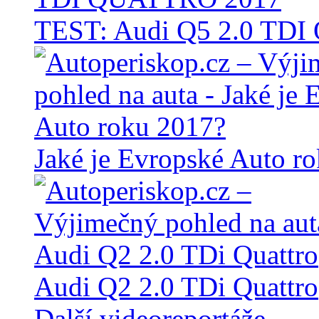
TEST: Audi Q5 2.0 TD
Jaké je Evropské Auto r
Audi Q2 2.0 TDi Quattro
Další videoreportáže