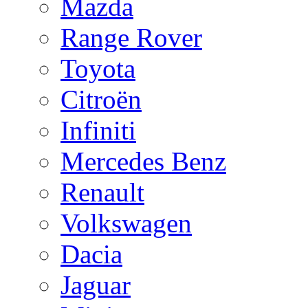
Mazda
Range Rover
Toyota
Citroën
Infiniti
Mercedes Benz
Renault
Volkswagen
Dacia
Jaguar