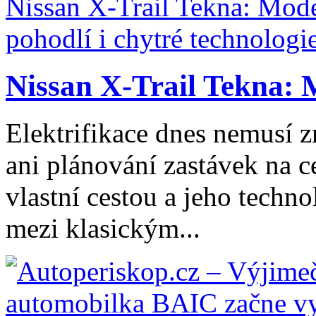
Nissan X-Trail Tekna: 
Elektrifikace dnes nemusí z
ani plánování zastávek na ce
vlastní cestou a jeho tech
mezi klasickým...