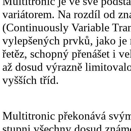
Multitronic je ve své podst
variátorem. Na rozdíl od 
(Continuously Variable Tra
vylepšených prvků, jako je 
řetěz, schopný přenášet i v
až dosud výrazně limitovalo
vyšších tříd.
Multitronic překonává svými
stupni všechny dosud zná