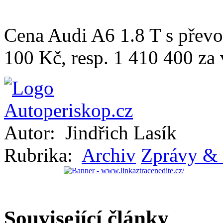
Cena Audi A6 1.8 T s převo
100 Kč, resp. 1 410 400 za 
Autor:
Jindřich Lasík
Rubrika:
Archiv
Zprávy & 
Související články