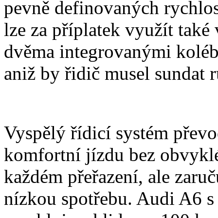
pevně definovaných rychlos
lze za příplatek využít tak
dvěma integrovanými koléb
aniž by řidič musel sundat r
Vyspělý řídicí systém převo
komfortní jízdu bez obvykl
každém přeřazení, ale zaruč
nízkou spotřebu. Audi A6 