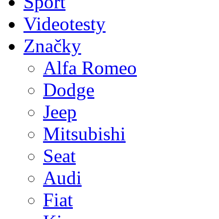
Sport
Videotesty
Značky
Alfa Romeo
Dodge
Jeep
Mitsubishi
Seat
Audi
Fiat