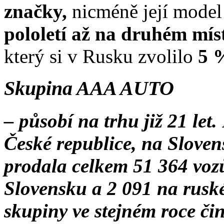
značky,
nicméně její model
pololetí až na druhém mí
který si v Rusku zvolilo
5 
Skupina AAA AUTO
– působí na trhu již 21 let
České republice, na Sloven
prodala celkem 51 364 vozů
Slovensku a 2 091 na rusk
skupiny ve stejném roce čin