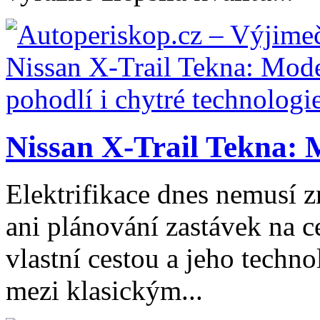
Nissan X-Trail Tekna: 
Elektrifikace dnes nemusí z
ani plánování zastávek na ce
vlastní cestou a jeho tech
mezi klasickým...