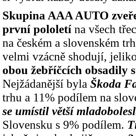
Skupina AAA AUTO zveřejn
první pololetí
na všech tře
na českém a slovenském trh
velmi vzácně shodují, jeli
obou žebříčcích obsadily 
Nejžádanější byla
Škoda Fa
trhu a 11% podílem na slo
se umístil větší mladobole
Slovensku s 9% podílem.
T