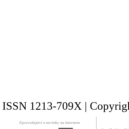
ISSN 1213-709X | Copyright
Zpravodajství a novinky na internetu