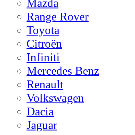
Mazda
Range Rover
Toyota
Citroën
Infiniti
Mercedes Benz
Renault
Volkswagen
Dacia
Jaguar