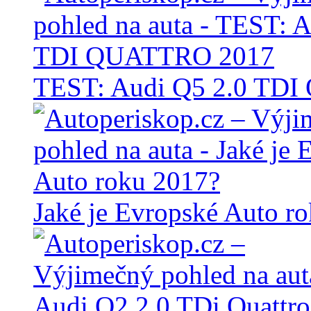
TEST: Audi Q5 2.0 TD
Jaké je Evropské Auto r