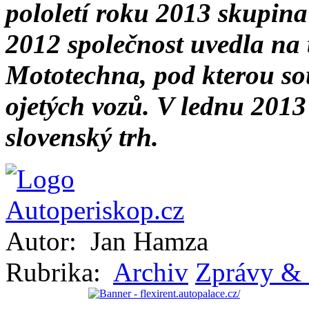
pololetí roku 2013 skupina
2012 společnost uvedla na
Mototechna, pod kterou so
ojetých vozů. V lednu 201
slovenský trh.
Autor:
Jan Hamza
Rubrika:
Archiv
Zprávy & 