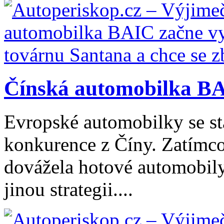
Čínská automobilka BA
Evropské automobilky se stá
konkurence z Číny. Zatímco
dovážela hotové automobily
jinou strategii....