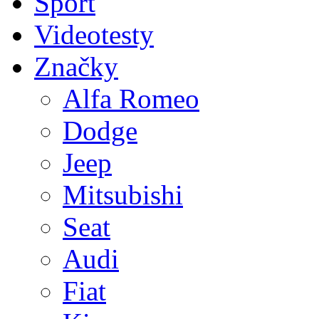
Sport
Videotesty
Značky
Alfa Romeo
Dodge
Jeep
Mitsubishi
Seat
Audi
Fiat