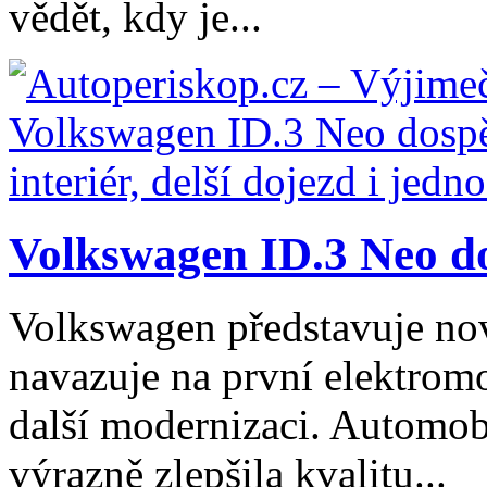
vědět, kdy je...
Volkswagen ID.3 Neo dos
Volkswagen představuje no
navazuje na první elektromo
další modernizaci. Automob
výrazně zlepšila kvalitu...