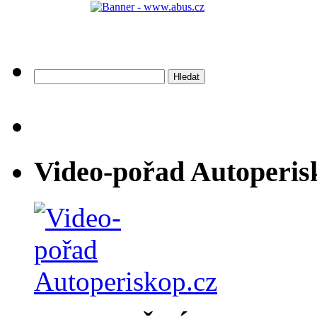
Vyhledávání
Video-pořad Autoperis