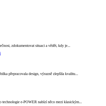
ečnost, zdokumentovat situaci a vědět, kdy je...
ka přepracovala design, výrazně zlepšila kvalitu...
 jeho technologie e-POWER nabízí něco mezi klasickým...