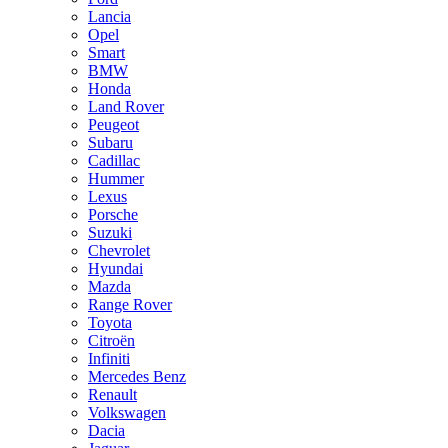
Lancia
Opel
Smart
BMW
Honda
Land Rover
Peugeot
Subaru
Cadillac
Hummer
Lexus
Porsche
Suzuki
Chevrolet
Hyundai
Mazda
Range Rover
Toyota
Citroën
Infiniti
Mercedes Benz
Renault
Volkswagen
Dacia