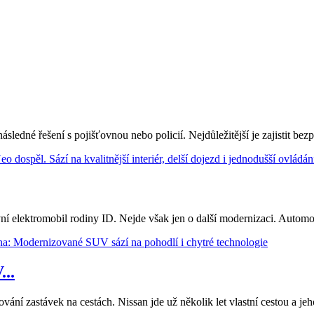
ledné řešení s pojišťovnou nebo policií. Nejdůležitější je zajistit bezp
 elektromobil rodiny ID. Nejde však jen o další modernizaci. Automobil
..
nování zastávek na cestách. Nissan jde už několik let vlastní cestou a