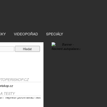
ČKY
VIDEOPOŘAD
SPECIÁLY
UTOPERISKOP.CZ
 A TESTY