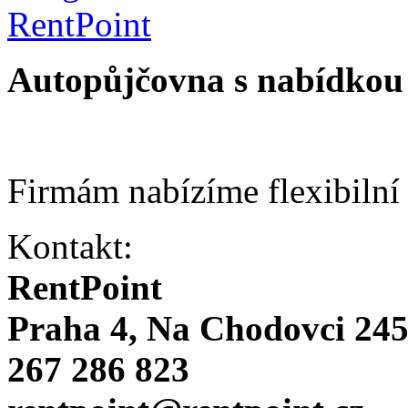
Autopůjčovna s nabídkou 
Firmám nabízíme flexibilní
Kontakt:
RentPoint
Praha 4, Na Chodovci 24
267 286 823