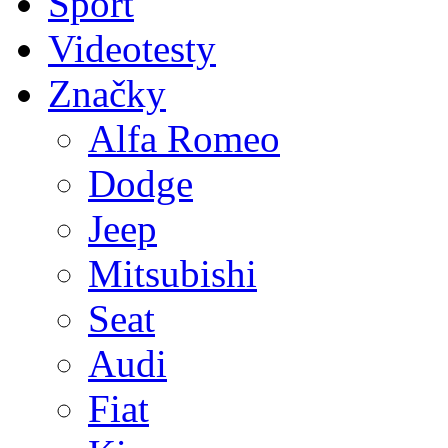
Sport
Videotesty
Značky
Alfa Romeo
Dodge
Jeep
Mitsubishi
Seat
Audi
Fiat