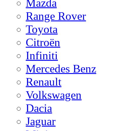
Mazda
Range Rover
Toyota
Citroën
Infiniti
Mercedes Benz
Renault
Volkswagen
Dacia
Jaguar