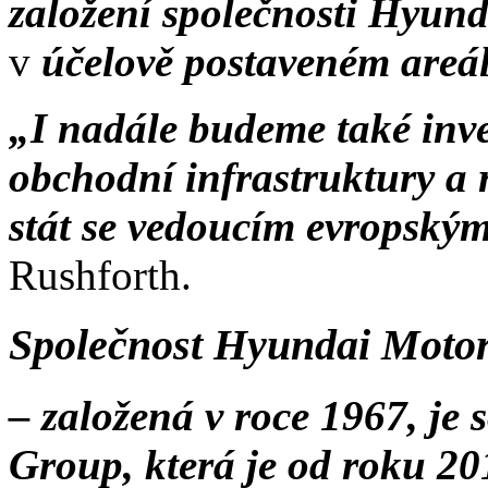
založení společnosti Hyu
v
účelově postaveném areá
„I nadále budeme také inve
obchodní infrastruktury a r
stát se vedoucím evropský
Rushforth.
Společnost Hyundai Motor
– založená v roce 1967, je
Group, která je od roku 2