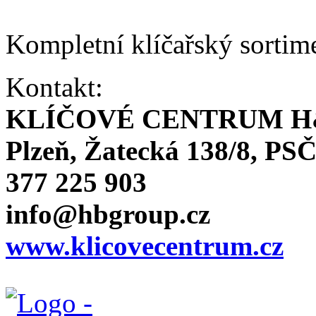
Kompletní klíčařský sortim
Kontakt:
KLÍČOVÉ CENTRUM H
Plzeň, Žatecká 138/8, PSČ
377 225 903
info@hbgroup.cz
www.klicovecentrum.cz