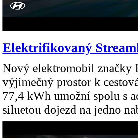
Elektrifikovaný Stream
Nový elektromobil značky
výjimečný prostor k cestov
77,4 kWh umožní spolu s 
siluetou dojezd na jedno nabi