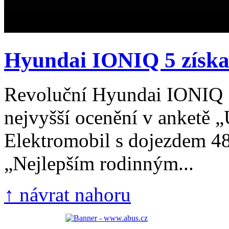
Hyundai IONIQ 5 získal 
Revoluční Hyundai IONIQ 5 
nejvyšší ocenění v anketě 
Elektromobil s dojezdem 48
„Nejlepším rodinným...
↑ návrat nahoru