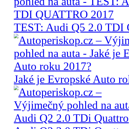
TEST: Audi Q5 2.0 TD
Jaké je Evropské Auto r