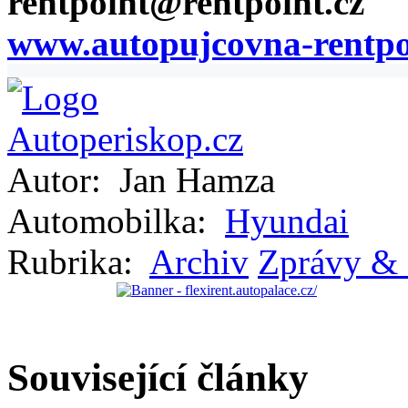
rentpoint@rentpoint.cz
www.autopujcovna-rentpo
Autor:
Jan Hamza
Automobilka:
Hyundai
Rubrika:
Archiv
Zprávy & 
Související články