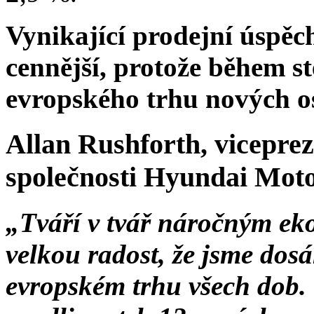
Vynikající prodejní úspěc
cennější, protože během s
evropského trhu nových os
Allan Rushforth, viceprez
společnosti Hyundai Moto
„Tváří v tvář náročným 
velkou radost, že jsme dosá
evropském trhu všech dob.