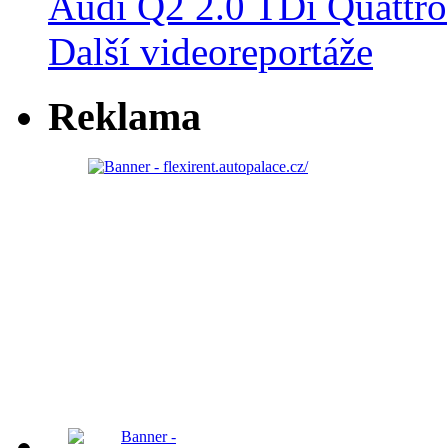
Audi Q2 2.0 TDi Quattro
Další videoreportáže
Reklama