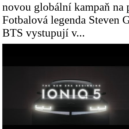
novou globální kampaň na p
Fotbalová legenda Steven G
BTS vystupují v...