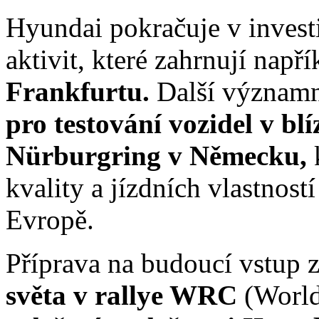
Hyundai pokračuje v invest
aktivit, které zahrnují např
Frankfurtu.
Další významn
pro testování vozidel v bl
Nürburgring v Německu,
kvality a jízdních vlastnos
Evropě.
Příprava na budoucí vstup
světa v rallye WRC
(World