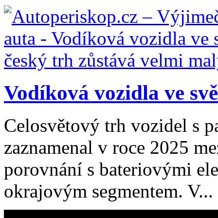
Vodíková vozidla ve svět
Celosvětový trh vozidel s 
zaznamenal v roce 2025 mezi
porovnání s bateriovými el
okrajovým segmentem. V...