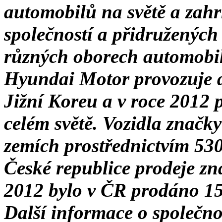
automobilů na světě a zahr
společností a přidružených
různých oborech automobi
Hyundai Motor provozuje 
Jižní Koreu a v roce 2012 
celém světě. Vozidla značk
zemích prostřednictvím 53
České republice prodeje zna
2012 bylo v ČR prodáno 15
Další informace o společno