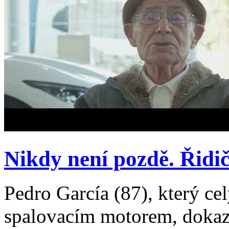
Nikdy není pozdě. Řidič 
Pedro García (87), který ce
spalovacím motorem, dokazu