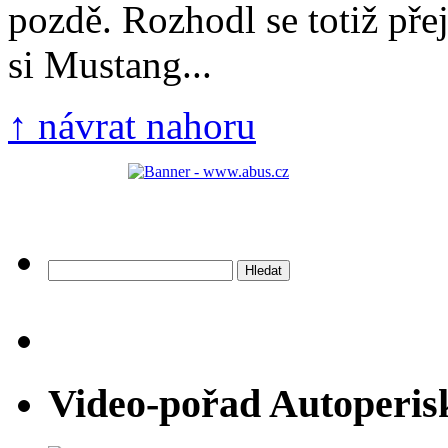
pozdě. Rozhodl se totiž přej
si Mustang...
↑ návrat nahoru
Vyhledávání
Video-pořad Autoperis