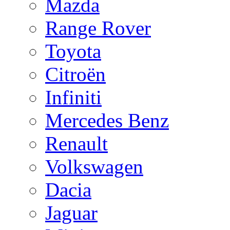
Mazda
Range Rover
Toyota
Citroën
Infiniti
Mercedes Benz
Renault
Volkswagen
Dacia
Jaguar