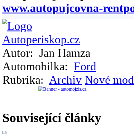
www.autopujcovna-rentpo
Autor:
Jan Hamza
Automobilka:
Ford
Rubrika:
Archiv
Nové mod
Související články