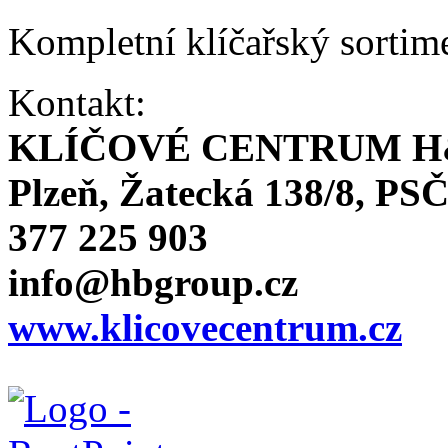
Kompletní klíčařský sortim
Kontakt:
KLÍČOVÉ CENTRUM H
Plzeň, Žatecká 138/8, PSČ
377 225 903
info@hbgroup.cz
www.klicovecentrum.cz