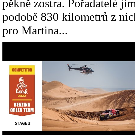
pěkně zostra. Pořadatelé jim
podobě 830 kilometrů z ni
pro Martina...