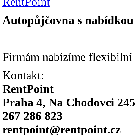
Autopůjčovna s nabídkou 
Firmám nabízíme flexibilní
Kontakt:
RentPoint
Praha 4, Na Chodovci 24
267 286 823
rentpoint@rentpoint.cz