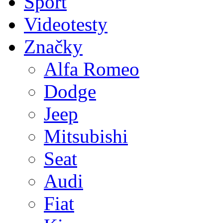
Sport
Videotesty
Značky
Alfa Romeo
Dodge
Jeep
Mitsubishi
Seat
Audi
Fiat