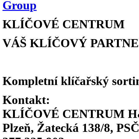
KLÍČOVÉ CENTRUM
VÁŠ KLÍČOVÝ PARTN
Kompletní klíčařský sorti
Kontakt:
KLÍČOVÉ CENTRUM H
Plzeň, Žatecká 138/8, PSČ