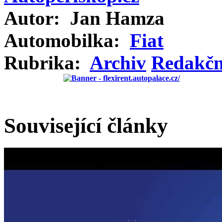
Autor:
Jan Hamza
Automobilka:
Fiat
Rubrika:
Archiv
Redakční
Související články