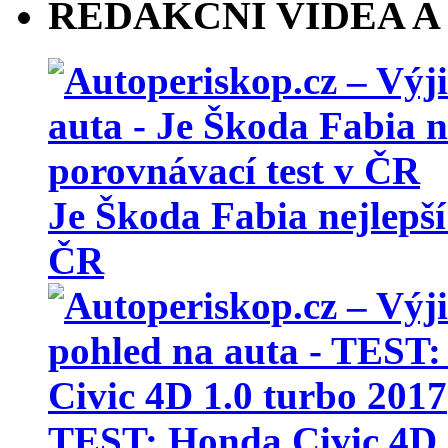
REDAKČNÍ VIDEA A
Je Škoda Fabia nejlepší
ČR
TEST: Honda Civic 4D 