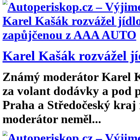
Karel Kašák rozvážel jíd
Známý moderátor Karel Ka
za volant dodávky a pod 
Praha a Středočeský kraj
moderátor neměl...