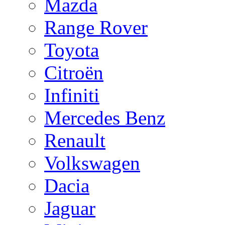
Mazda
Range Rover
Toyota
Citroën
Infiniti
Mercedes Benz
Renault
Volkswagen
Dacia
Jaguar