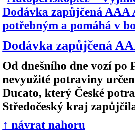
Dodávka zapůjčená AAA
Od dnešního dne vozí po 
nevyužité potraviny urče
Ducato, který České potr
Středočeský kraj zapůjčila 
↑ návrat nahoru