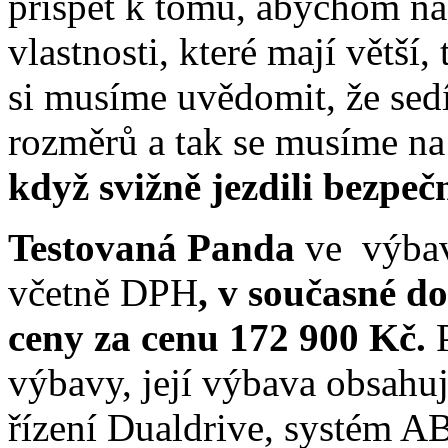
přispět k tomu, abychom na
vlastnosti, které mají větší,
si musíme uvědomit, že se
rozměrů a tak se musíme na
když svižně jezdili bezpeč
Testovaná Panda
ve výba
včetně DPH
, v současné do
ceny za cenu 172 900 Kč.
výbavy, její výbava obsahuj
řízení Dualdrive, systém A