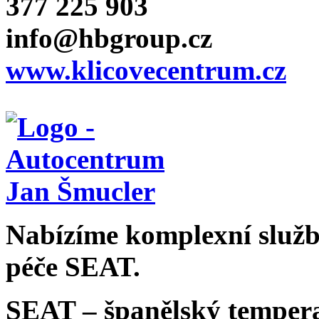
377 225 903
info@hbgroup.cz
www.klicovecentrum.cz
Nabízíme komplexní služby
péče SEAT.
SEAT – španělský tempera