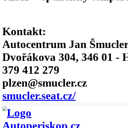
Kontakt:
Autocentrum Jan Šmucle
Dvořákova 304, 346 01 - 
379 412 279
plzen@smucler.cz
smucler.seat.cz/