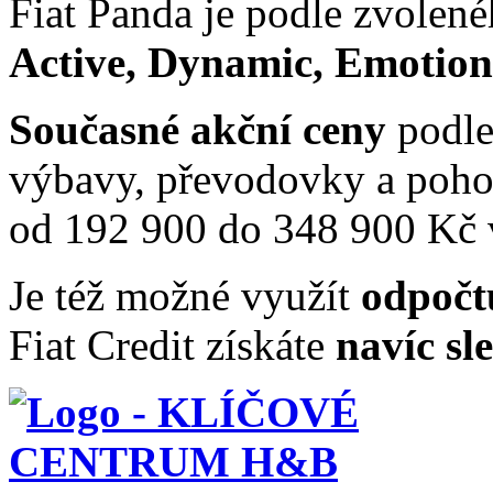
Fiat Panda je podle zvole
Active, Dynamic, Emotion
Současné akční ceny
podle
výbavy, převodovky a poho
od 192 900 do 348 900 Kč
Je též možné využít
odpoč
Fiat Credit získáte
navíc sl