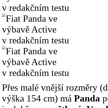
Přes malé vnější rozměry (d
výška 154 cm) má
Panda
p