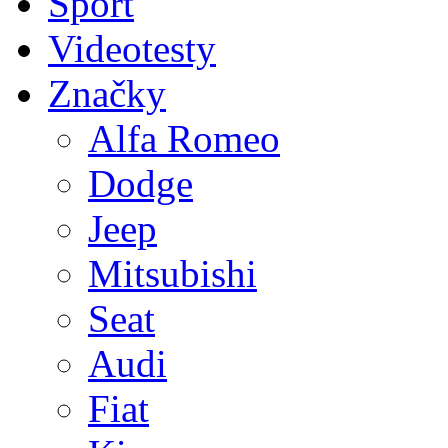
Sport
Videotesty
Značky
Alfa Romeo
Dodge
Jeep
Mitsubishi
Seat
Audi
Fiat