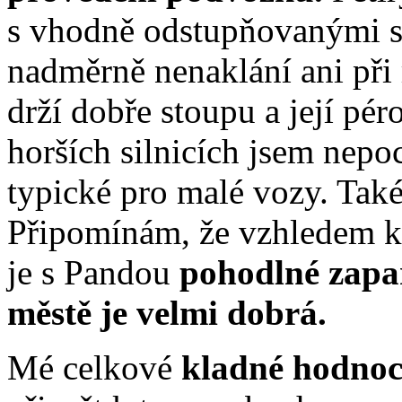
s vhodně odstupňovanými st
nadměrně nenaklání ani při 
drží dobře stoupu a její pér
horších silnicích jsem nepo
typické pro malé vozy. Tak
Připomínám, že vzhledem 
je s Pandou
pohodlné zap
městě je velmi dobrá.
Mé celkové
kladné hodno