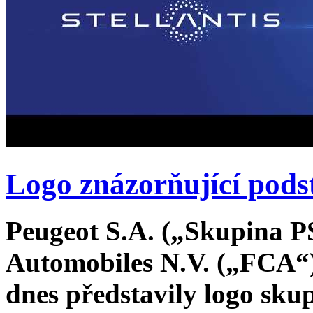
Logo znázorňující pods
Peugeot S.A. („Skupina P
Automobiles N.V. („FCA
dnes představily logo skup