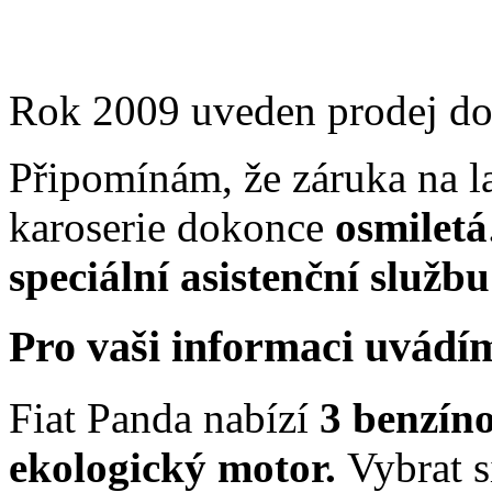
Rok 2009 uveden prodej do 
Připomínám, že záruka na l
karoserie dokonce
osmiletá
speciální asistenční služb
Pro vaši informaci uvádí
Fiat Panda nabízí
3 benzíno
ekologický motor.
Vybrat s