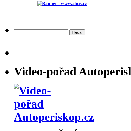
Vyhledávání
Video-pořad Autoperis