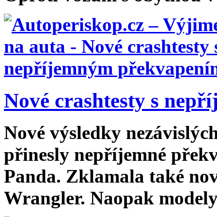
Nové crashtesty s nepř
Nové výsledky nezávislýc
přinesly nepříjemné překv
Panda. Zklamala také nov
Wrangler. Naopak modely