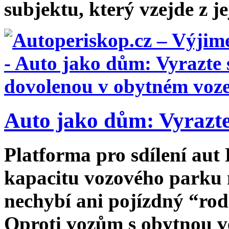
subjektu, který vzejde z je
Auto jako dům: Vyrazte
Platforma pro sdílení aut
kapacitu vozového parku 
nechybí ani pojízdný “rod
Oproti vozům s obytnou ve