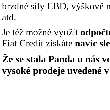
brzdné síly EBD, výškově na
atd.
Je též možné využít
odpoč
Fiat Credit získáte
navíc sl
Že se stala Panda u nás v
vysoké prodeje uvedené v 