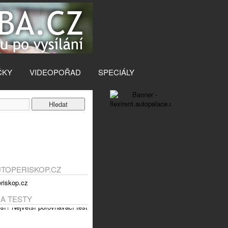
ČKY
VIDEOPOŘAD
SPECIÁLY
UTOPERISKOP.CZ
 A TESTY