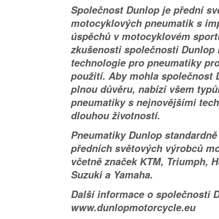
Společnost Dunlop je přední sv
motocyklových pneumatik s impo
úspěchů v motocyklovém sportu
zkušenosti společnosti Dunlop r
technologie pro pneumatiky pr
použití. Aby mohla společnost D
plnou důvěru, nabízí všem typ
pneumatiky s nejnovějšími tec
dlouhou životností.
Pneumatiky Dunlop standardně 
předních světových výrobců mo
včetně značek KTM, Triumph, H
Suzuki a Yamaha.
Další informace o společnosti 
www.dunlopmotorcycle.eu