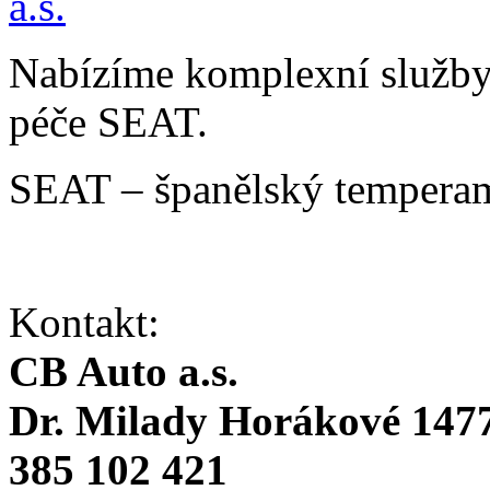
Nabízíme komplexní služby v
péče SEAT.
SEAT – španělský temperam
Kontakt:
CB Auto a.s.
Dr. Milady Horákové 1477
385 102 421