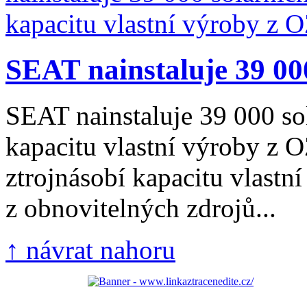
SEAT nainstaluje 39 000
SEAT nainstaluje 39 000 so
kapacitu vlastní výroby z
ztrojnásobí kapacitu vlastní
z obnovitelných zdrojů...
↑ návrat nahoru