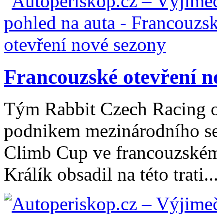
Francouzské otevření n
Tým Rabbit Czech Racing ot
podnikem mezinárodního ser
Climb Cup ve francouzském
Králík obsadil na této trati..