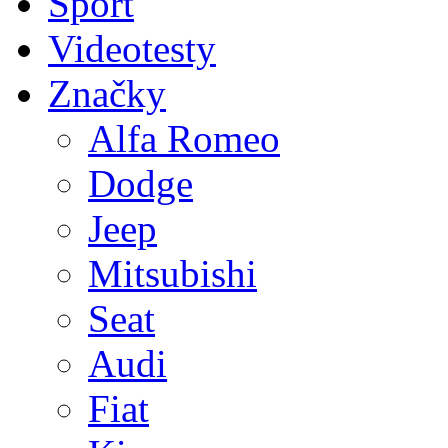
Sport
Videotesty
Značky
Alfa Romeo
Dodge
Jeep
Mitsubishi
Seat
Audi
Fiat