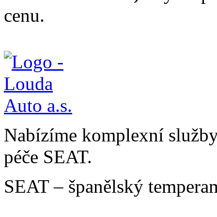
cenu.
Nabízíme komplexní služby v
péče SEAT.
SEAT – španělský temperam