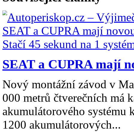
SEAT a CUPRA mají nov
Nový montážní závod v Mar
000 metrů čtverečních má k
akumulátorového systému k
1200 akumulátorových...