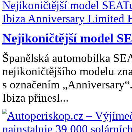
Nejikoničtější model SE
Španělská automobilka SEAT
nejikoničtějšího modelu zna
s označením „Anniversary“
Ibiza přinesl...