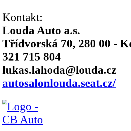
Kontakt:
Louda Auto a.s.
Třídvorská 70, 280 00 - K
321 715 804
lukas.lahoda@louda.cz
autosalonlouda.seat.cz/