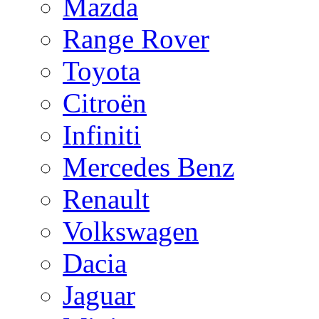
Mazda
Range Rover
Toyota
Citroën
Infiniti
Mercedes Benz
Renault
Volkswagen
Dacia
Jaguar