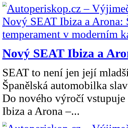
Nový SEAT Ibiza a Aron
SEAT to není jen její mladš
Španělská automobilka slaví
Do nového výročí vstupuje
Ibiza a Arona –...