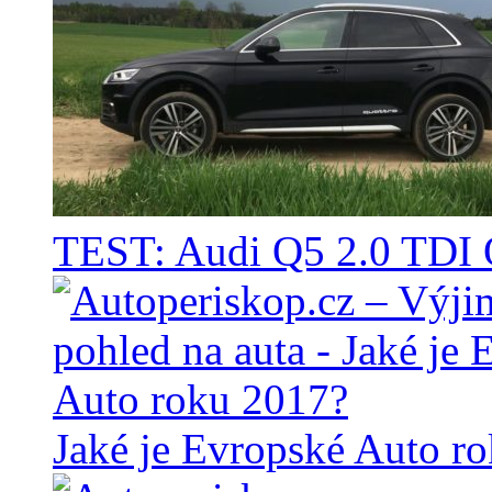
TEST: Audi Q5 2.0 TD
Jaké je Evropské Auto r