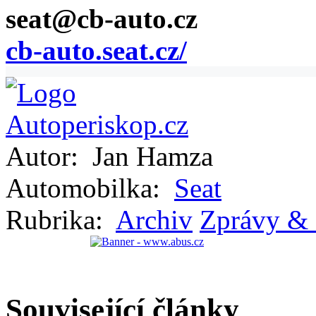
seat@cb-auto.cz
cb-auto.seat.cz/
Autor:
Jan Hamza
Automobilka:
Seat
Rubrika:
Archiv
Zprávy & 
Související články