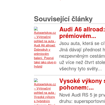
Související články
Audi A6 allroad
prémiovém...
Jsou auta, která se cít
Jiná dávají přednost 
nezpevněným cestám. 
už více než čtvrt stole
všechny tyto světy...
Vysoké výkony 
pohonem:...
Nové Audi RS 5 je p
druhu: supersportovn