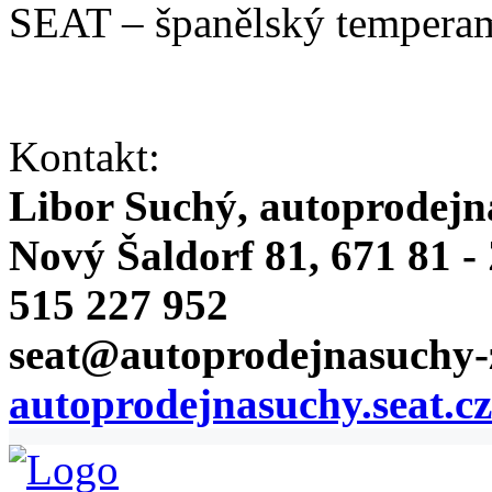
SEAT – španělský temperam
Kontakt:
Libor Suchý, autoprodejn
Nový Šaldorf 81, 671 81 
515 227 952
seat@autoprodejnasuchy-
autoprodejnasuchy.seat.cz