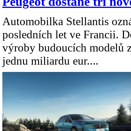
Peugeot dostane tři nové
Automobilka Stellantis ozná
posledních let ve Francii. 
výroby budoucích modelů z
jednu miliardu eur....