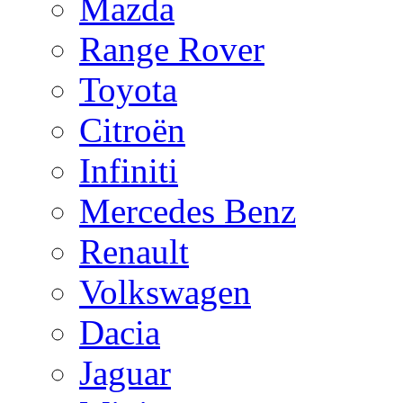
Mazda
Range Rover
Toyota
Citroën
Infiniti
Mercedes Benz
Renault
Volkswagen
Dacia
Jaguar