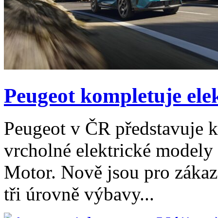
Peugeot kompletuje ele
Peugeot v ČR představuje k
vrcholné elektrické modely
Motor. Nově jsou pro zákaz
tři úrovně výbavy...