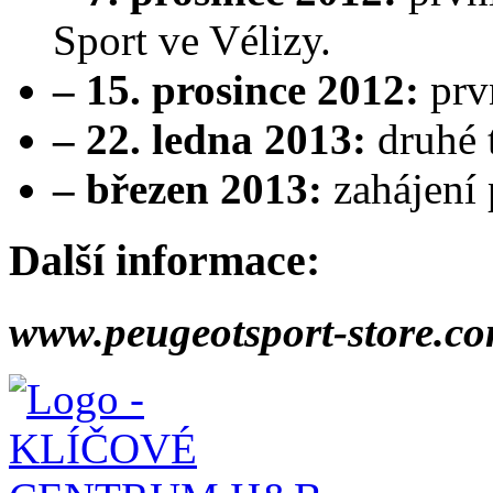
Sport ve Vélizy.
– 15. prosince 2012:
prv
– 22. ledna 2013:
druhé 
– březen 2013:
zahájení
Další informace:
www.peugeotsport-store.c