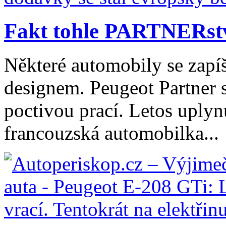
Fakt tohle PARTNERství 
Některé automobily se zapí
designem. Peugeot Partner 
poctivou prací. Letos uplyn
francouzská automobilka...