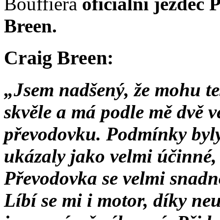
Bouffiera
oficiální jezdec
Breen.
Craig Breen:
„Jsem nadšený, že mohu tes
skvěle a má podle mě dvě v
převodovku. Podmínky byly 
ukázaly jako velmi účinné, t
Převodovka se velmi snadno
Líbí se mi i motor, díky 