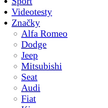
Sport
Videotesty
Značky
Alfa Romeo
Dodge
Jeep
Mitsubishi
Seat
Audi
Fiat