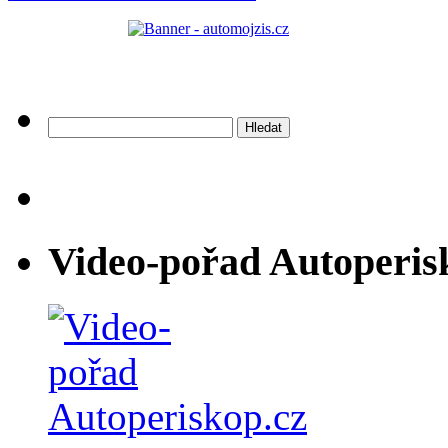
Vyhledávání
Video-pořad Autoperis