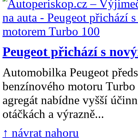
Peugeot přichází s nov
Automobilka Peugeot předs
benzínového motoru Turbo 
agregát nabídne vyšší účinn
otáčkách a výrazně...
↑ návrat nahoru