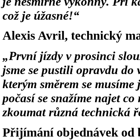
je nesmírně výkonný. Při kaž
což je úžasné!“
Alexis Avril, technický m
„První jízdy v prosinci slou
jsme se pustili opravdu do 
kterým směrem se musíme je
počasí se snažíme najet co
zkoumat různá technická ř
Přijímání objednávek od 