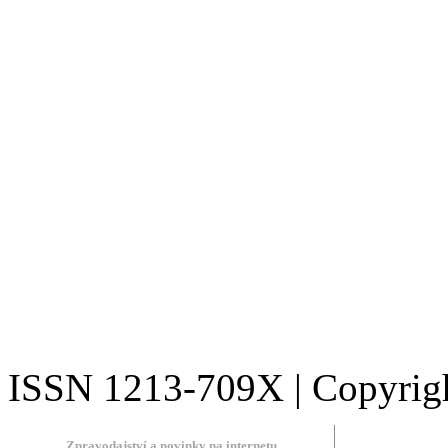
ISSN 1213-709X | Copyright
Zpravodajství a novinky na internetu