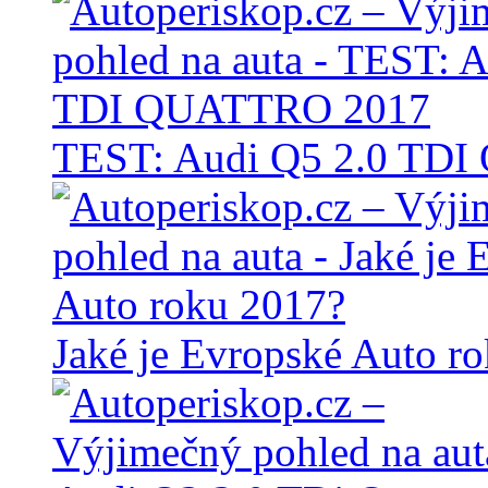
TEST: Audi Q5 2.0 TD
Jaké je Evropské Auto r