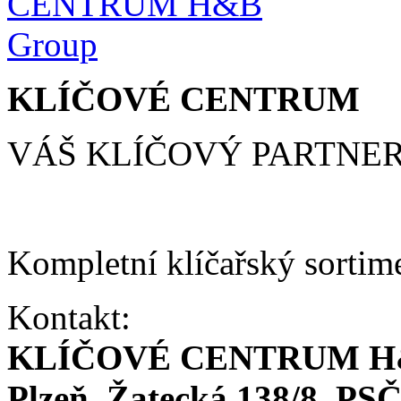
KLÍČOVÉ CENTRUM
VÁŠ KLÍČOVÝ PARTNE
Kompletní klíčařský sortim
Kontakt:
KLÍČOVÉ CENTRUM H
Plzeň, Žatecká 138/8, PSČ