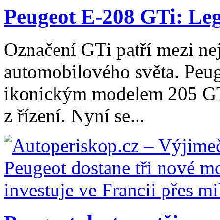
Peugeot E-208 GTi: Lege
Označení GTi patří mezi ne
automobilového světa. Peug
ikonickým modelem 205 GTi,
z řízení. Nyní se...