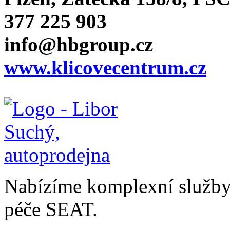
377 225 903
info@hbgroup.cz
www.klicovecentrum.cz
Nabízíme komplexní služby v
péče SEAT.